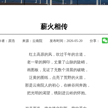
薪火相传
作者：
原浩
来源：
云南院
发布时间：2026-05-20
分享：
红土高原的风，吹过千年的古道，
老一辈的脚印，丈量了山脉的陡峭，
画图板，见证了无数个清晨的破晓，
泛黄的图纸，点亮了荒野的火苗，
那是云南院人的初心，在峡谷间奔跑，
把光明的渴望，镌刻进云岭的怀抱。