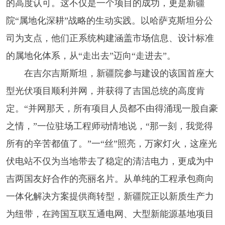
的高度认可。这不仅是一个项目的成功，更是新疆
院“属地化深耕”战略的生动实践。以哈萨克斯坦分公
司为支点，他们正系统构建涵盖市场信息、设计标准
的属地化体系，从“走出去”迈向“走进去”。
在吉尔吉斯斯坦，新疆院参与建设的该国首座大
型光伏项目顺利并网，并获得了吉国总统的高度肯
定。“并网那天，所有项目人员都不由得涌现一股自豪
之情，”一位驻场工程师动情地说，“那一刻，我觉得
所有的辛苦都值了。”一“丝”照亮，万家灯火，这座光
伏电站不仅为当地带去了稳定的清洁电力，更成为中
吉两国友好合作的亮丽名片。从单纯的工程承包商向
一体化解决方案提供商转型，新疆院正以新质生产力
为纽带，在跨国互联互通电网、大型新能源基地项目