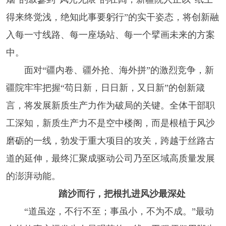
得来终觉浅，绝知此事要躬行”的实干姿态，将创新融
入每一寸线路、每一座场站、每一个擘画未来的方案
中。
面对“疆内卷、疆外抢、海外拼”的激烈竞争，新
疆院牢牢把握“苟日新，日日新，又日新”的创新箴
言，将发展新质生产力作为破局的关键。全体干部职
工深知，新质生产力不是空中楼阁，而是根植于风沙
磨砺的一线，勃发于重大项目的攻关，跨越于丝路古
道的延伸，最终汇聚成驱动公司乃至区域高质量发展
的澎湃动能。
踏沙而行，把根扎进风沙最深处
“道虽迩，不行不至；事虽小，不为不成。”最动