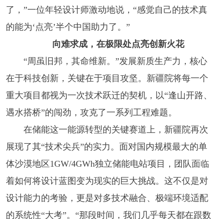
了，”一位年轻设计师激动地说，“感觉自己的技术真
的能为‘点亮’半个中国助力了。”
向难求成，在极限处点亮创新火花
“周虽旧邦，其命维新。”发展新质生产力，核心
在于科技创新，关键在于项目攻坚。新疆院将每一个
重大项目都视为一次技术跃迁的契机，以“逢山开路、
遇水搭桥”的闯劲，攻克了一系列工程难题。
在储能这一能源转型的关键赛道上，新疆院再次
展现了其“技术尖兵”的实力。面对国内规模最大的单
体沙漠地区1GW/4GWh独立储能电站项目，团队面临
着如何将设计蓝图变为现实的巨大挑战。这不仅是对
设计能力的考验，更是对多技术融合、极端环境适配
的系统性“大考”。“那段时间，我们几乎每天都在跟数