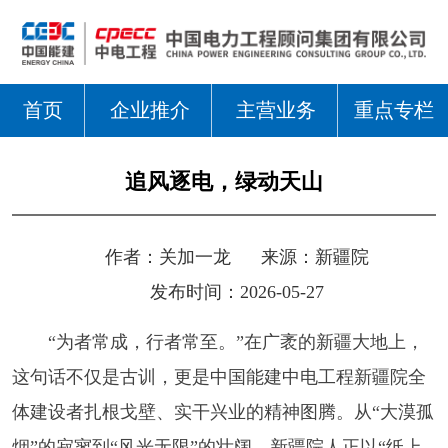
首页
企业推介
主营业务
重点专栏
追风逐电，绿动天山
作者：
关加一龙
来源：
新疆院
发布时间：2026-05-27
“为者常成，行者常至。”在广袤的新疆大地上，
这句话不仅是古训，更是中国能建中电工程新疆院全
体建设者扎根戈壁、实干兴业的精神图腾。从“大漠孤
烟”的寂寥到“风光无限”的壮阔，新疆院人正以“纸上