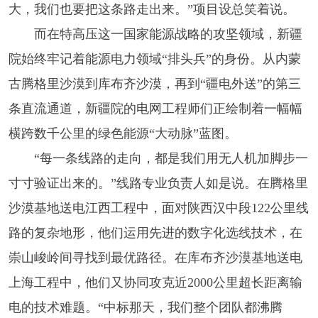
大，我们也要把这条路走出来。”项目设总笑着说。
而在特高压这一国家能源战略的攻坚领域，新疆
院始终牢记着能源电力领域“排头兵”的身份。从内蒙
古腾格里沙漠到库布齐沙漠，再到“疆电外送”的第三
条直流通道，新疆院的电网工程师们正绘制着一幅幅
横跨数千公里的绿色能源“大动脉”蓝图。
“每一条线路的走向，都是我们用无人机加脚步一
寸寸验证出来的。”线路专业负责人如是说。在腾格里
沙漠基地送电江西工程中，面对陕西汉中段122公里线
路的复杂地形，他们运用先进的数字化选线技术，在
崇山峻岭间寻找到最优路径。在库布齐沙漠基地送电
上海工程中，他们又协同攻克近2000公里超长距离输
电的技术难题。“中标那天，我们整个团队都沸腾