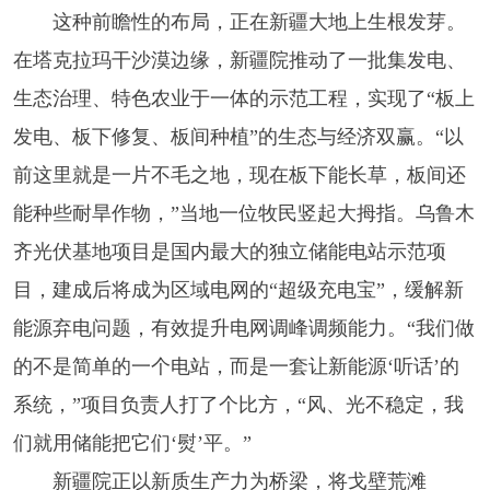
这种前瞻性的布局，正在新疆大地上生根发芽。
在塔克拉玛干沙漠边缘，新疆院推动了一批集发电、
生态治理、特色农业于一体的示范工程，实现了“板上
发电、板下修复、板间种植”的生态与经济双赢。“以
前这里就是一片不毛之地，现在板下能长草，板间还
能种些耐旱作物，”当地一位牧民竖起大拇指。乌鲁木
齐光伏基地项目是国内最大的独立储能电站示范项
目，建成后将成为区域电网的“超级充电宝”，缓解新
能源弃电问题，有效提升电网调峰调频能力。“我们做
的不是简单的一个电站，而是一套让新能源‘听话’的
系统，”项目负责人打了个比方，“风、光不稳定，我
们就用储能把它们‘熨’平。”
新疆院正以新质生产力为桥梁，将戈壁荒滩