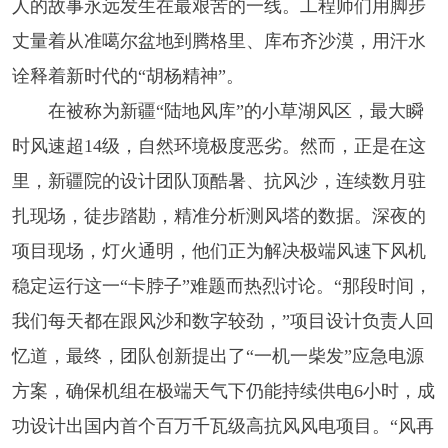
人的故事永远发生在最艰苦的一线。工程师们用脚步
丈量着从准噶尔盆地到腾格里、库布齐沙漠，用汗水
诠释着新时代的“胡杨精神”。
在被称为新疆“陆地风库”的小草湖风区，最大瞬
时风速超14级，自然环境极度恶劣。然而，正是在这
里，新疆院的设计团队顶酷暑、抗风沙，连续数月驻
扎现场，徒步踏勘，精准分析测风塔的数据。深夜的
项目现场，灯火通明，他们正为解决极端风速下风机
稳定运行这一“卡脖子”难题而热烈讨论。“那段时间，
我们每天都在跟风沙和数字较劲，”项目设计负责人回
忆道，最终，团队创新提出了“一机一柴发”应急电源
方案，确保机组在极端天气下仍能持续供电6小时，成
功设计出国内首个百万千瓦级高抗风风电项目。“风再