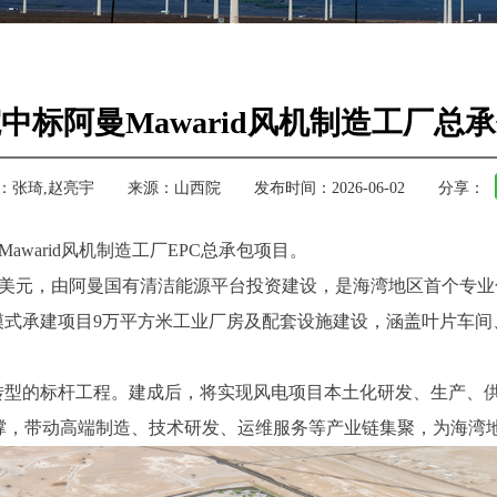
中标阿曼Mawarid风机制造工厂总
：
张琦,赵亮宇
来源：
山西院
发布时间：2026-06-02
分享：
warid风机制造工厂EPC总承包项目。
元，由阿曼国有清洁能源平台投资建设，是海湾地区首个专业化
PC模式承建项目9万平方米工业厂房及配套设施建设，涵盖叶片车
源转型的标杆工程。建成后，将实现风电项目本土化研发、生产、
撑，带动高端制造、技术研发、运维服务等产业链集聚，为海湾