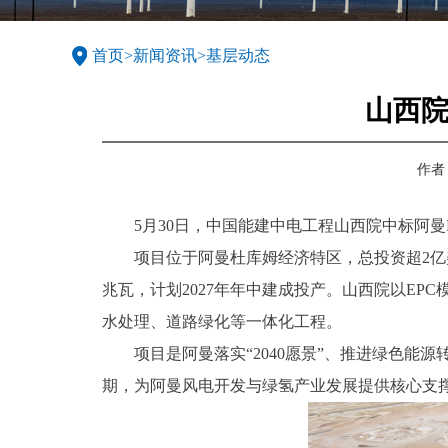
首页
>
新闻资讯
>
基层动态
山西院
作者
5月30日，中国能建中电工程山西院中标阿曼Ma
项目位于阿曼杜库姆经济特区，总投资超2亿美
兆瓦，计划2027年年中建成投产。山西院以E
水处理、道路绿化等一体化工程。
项目是阿曼落实“2040愿景”、推进绿色能
期，为阿曼风电开发与绿氢产业发展提供核心支