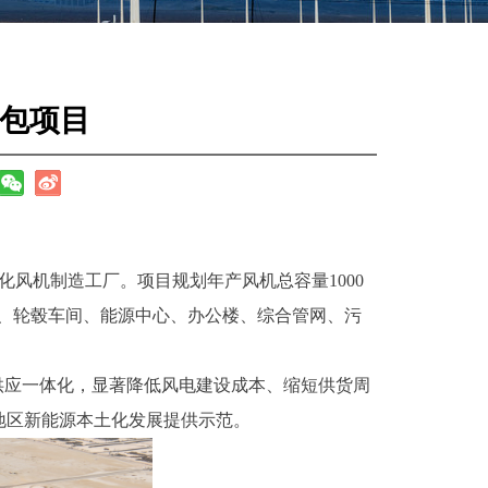
承包项目
风机制造工厂。项目规划年产风机总容量1000
间、轮毂车间、能源中心、办公楼、综合管网、污
供应一体化，显著降低风电建设成本、缩短供货周
地区新能源本土化发展提供示范。